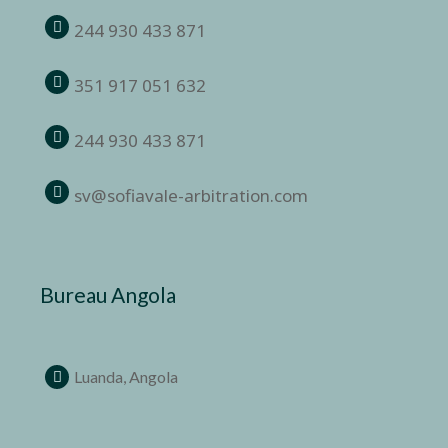
244 930 433 871
351 917 051 632
244 930 433 871
sv@sofiavale-arbitration.com
Bureau Angola
Luanda, Angola