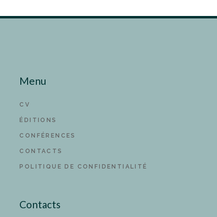
Menu
CV
ÉDITIONS
CONFÉRENCES
CONTACTS
POLITIQUE DE CONFIDENTIALITÉ
Contacts