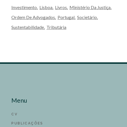
Investimento
Lisboa
Livros
Ministério Da Justiça
Ordem De Advogados
Portugal
Societário
Sustentabilidade
Tributária
Menu
CV
PUBLICAÇÕES