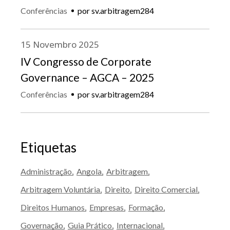
Conferências
por
sv.arbitragem284
15
Novembro
2025
IV Congresso de Corporate
Governance – AGCA – 2025
Conferências
por
sv.arbitragem284
Etiquetas
Administração
Angola
Arbitragem
Arbitragem Voluntária
Direito
Direito Comercial
Direitos Humanos
Empresas
Formação
Governação
Guia Prático
Internacional