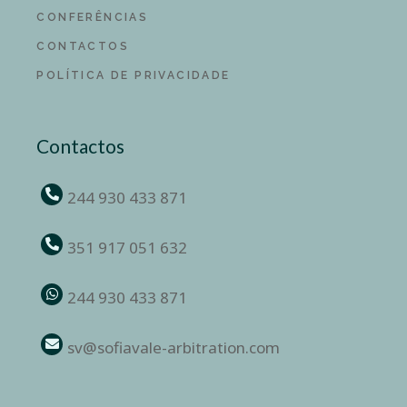
CONFERÊNCIAS
CONTACTOS
POLÍTICA DE PRIVACIDADE
Contactos
244 930 433 871
351 917 051 632
244 930 433 871
sv@sofiavale-arbitration.com