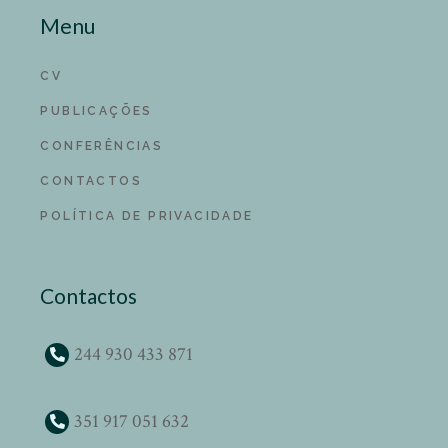
Menu
CV
PUBLICAÇÕES
CONFERÊNCIAS
CONTACTOS
POLÍTICA DE PRIVACIDADE
Contactos
244 930 433 871
351 917 051 632