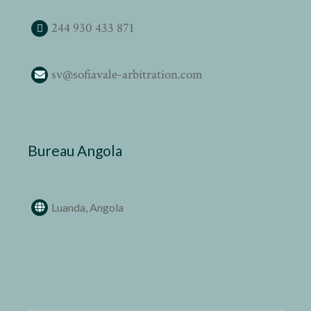
244 930 433 871
sv@sofiavale-arbitration.com
Bureau Angola
Luanda, Angola