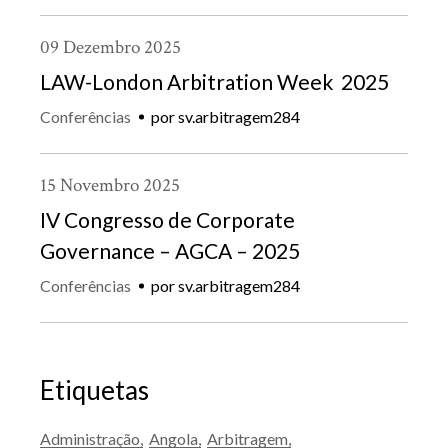
09
Dezembro
2025
LAW-London Arbitration Week 2025
Conferências
por
sv.arbitragem284
15
Novembro
2025
IV Congresso de Corporate
Governance – AGCA – 2025
Conferências
por
sv.arbitragem284
Etiquetas
Administração
Angola
Arbitragem