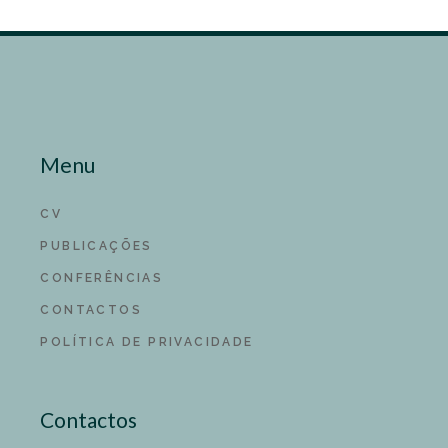
Menu
CV
PUBLICAÇÕES
CONFERÊNCIAS
CONTACTOS
POLÍTICA DE PRIVACIDADE
Contactos