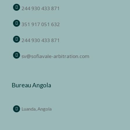
244 930 433 871
351 917 051 632
244 930 433 871
sv@sofiavale-arbitration.com
Bureau Angola
Luanda, Angola