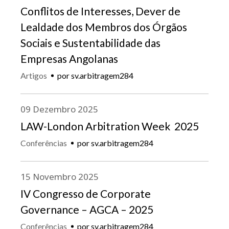
Conflitos de Interesses, Dever de
Lealdade dos Membros dos Órgãos
Sociais e Sustentabilidade das
Empresas Angolanas
Artigos
por
sv.arbitragem284
09
Dezembro
2025
LAW-London Arbitration Week 2025
Conferências
por
sv.arbitragem284
15
Novembro
2025
IV Congresso de Corporate
Governance – AGCA – 2025
Conferências
por
sv.arbitragem284