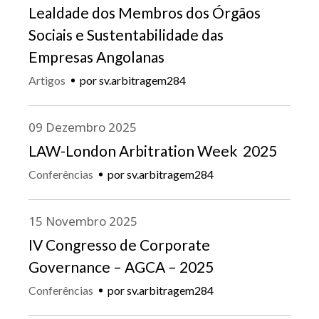
Lealdade dos Membros dos Órgãos
Sociais e Sustentabilidade das
Empresas Angolanas
Artigos
por
sv.arbitragem284
09
Dezembro
2025
LAW-London Arbitration Week 2025
Conferências
por
sv.arbitragem284
15
Novembro
2025
IV Congresso de Corporate
Governance – AGCA – 2025
Conferências
por
sv.arbitragem284