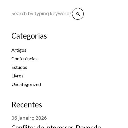
Categorias
Artigos
Conferências
Estudos
Livros
Uncategorized
Recentes
06
Janeiro
2026
Conflitos de Interesses, Dever de