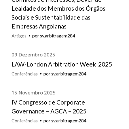
Lealdade dos Membros dos Órgãos
Sociais e Sustentabilidade das
Empresas Angolanas
Artigos
por
sv.arbitragem284
09
Dezembro
2025
LAW-London Arbitration Week 2025
Conferências
por
sv.arbitragem284
15
Novembro
2025
IV Congresso de Corporate
Governance – AGCA – 2025
Conferências
por
sv.arbitragem284