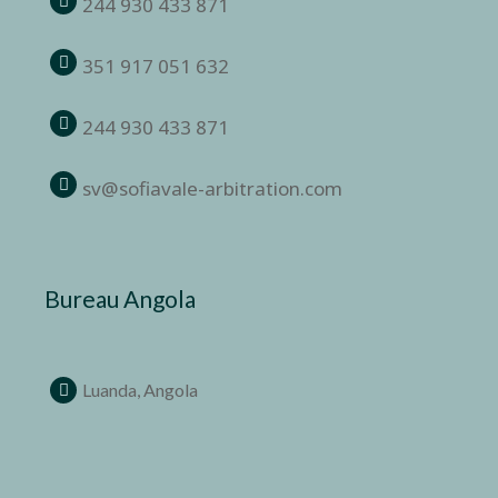
244 930 433 871
351 917 051 632
244 930 433 871
sv@sofiavale-arbitration.com
Bureau Angola
Luanda, Angola