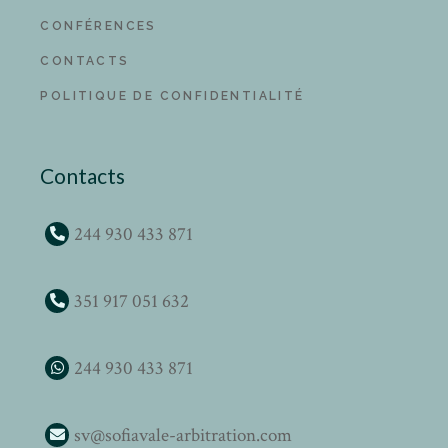
CONFÉRENCES
CONTACTS
POLITIQUE DE CONFIDENTIALITÉ
Contacts
244 930 433 871
351 917 051 632
244 930 433 871
sv@sofiavale-arbitration.com