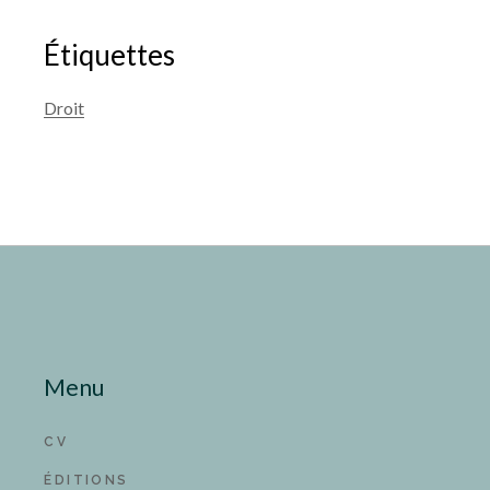
Étiquettes
Droit
Menu
CV
ÉDITIONS