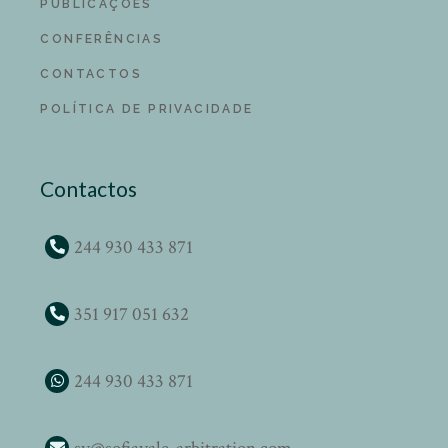
PUBLICAÇÕES
CONFERÊNCIAS
CONTACTOS
POLÍTICA DE PRIVACIDADE
Contactos
244 930 433 871
351 917 051 632
244 930 433 871