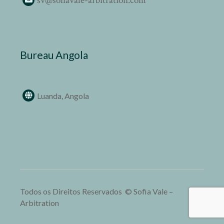
sv@sofiavale-arbitration.com
Bureau Angola
Luanda, Angola
Todos os Direitos Reservados
© Sofia Vale –
Arbitration