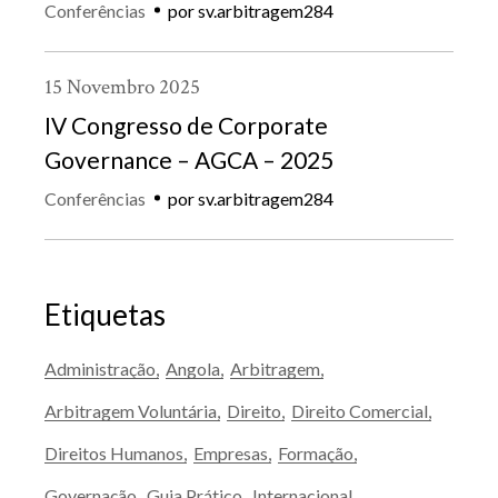
Conferências
por
sv.arbitragem284
15
Novembro
2025
IV Congresso de Corporate
Governance – AGCA – 2025
Conferências
por
sv.arbitragem284
Etiquetas
Administração
Angola
Arbitragem
Arbitragem Voluntária
Direito
Direito Comercial
Direitos Humanos
Empresas
Formação
Governação
Guia Prático
Internacional